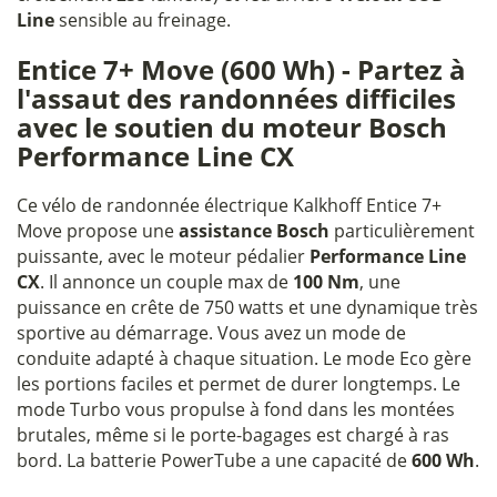
Line
sensible au freinage.
Entice 7+ Move (600 Wh) - Partez à
l'assaut des randonnées difficiles
avec le soutien du moteur Bosch
Performance Line CX
Ce vélo de randonnée électrique Kalkhoff Entice 7+
Move propose une
assistance Bosch
particulièrement
puissante, avec le moteur pédalier
Performance Line
CX
. Il annonce un couple max de
100 Nm
, une
puissance en crête de 750 watts et une dynamique très
sportive au démarrage. Vous avez un mode de
conduite adapté à chaque situation. Le mode Eco gère
les portions faciles et permet de durer longtemps. Le
mode Turbo vous propulse à fond dans les montées
brutales, même si le porte-bagages est chargé à ras
bord. La batterie PowerTube a une capacité de
600 Wh
.