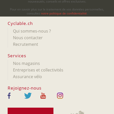
nouveautés, conseils et offres exclusives.
Pour en savoir plus sur le traitement de vos données personnelles,
consultez
notre politique de confidentialité
.
Cyclable.ch
Qui sommes-nous ?
Nous contacter
Recrutement
Services
Nos magasins
Entreprises et collectivités
Assurance vélo
Rejoignez-nous