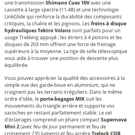
une transmission
Shimano Cues 10V
avec une
cassette à large spectre (11-48) et une technologie
LinkGlide qui renforce la durabilité des composants
critiques, la chaîne et les pignons. Les
freins à disque
hydrauliques Tektro Volans
sont parfaits pour un
usage Trekking appuyé ; les étriers à 4 pistons et les
disques de 203 mm offrent une force de freinage
supérieure à la moyenne. La tige de selle télescopique
vous aide à trouver une position de descente plus
équilibrée.
Vous pouvez apprécier la qualité des accessoires à la
simple vue des garde-boue en aluminium, qui ne
craignent pas les terrains irréguliers. Dans le même
ordre d'idée, le
porte-bagages MIK
suit les
mouvements du triangle arrière et supporte vos
sacoches en restant parfaitement stable. Le set
d'éclairages comprend un phare compact
Supernova
Mini 2
(avec feu de jour permanent et feu de
croisement 235 lumens) et feu arrière
Trelock COB