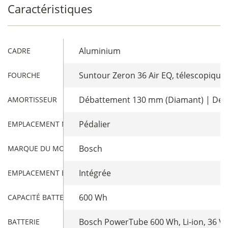
Caractéristiques
Aluminium
CADRE
Suntour Zeron 36 Air EQ, télescopiqu
FOURCHE
Débattement 130 mm (Diamant) | Dé
AMORTISSEUR
Pédalier
EMPLACEMENT MOTEUR
Bosch
MARQUE DU MOTEUR
Intégrée
EMPLACEMENT BATTERIE
600 Wh
CAPACITÉ BATTERIE
Bosch PowerTube 600 Wh, Li-ion, 36 V / 
BATTERIE