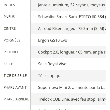
Jante aluminium, 32 rayons, moyeux 
ROUES
Schwalbe Smart Sam, ETRTO 60-584 (Wav
PNEUS
Allroad Riser, largeur 720 mm (S, M) / 
CINTRE
Ergon GS10 Evo
POIGNÉES
Cockpit 2.0, longueur 65 mm, angle rég
POTENCE
Selle Royal Vivo
SELLE
Télescopique
TIGE DE SELLE
Supernova Mini 2, alimenté par la batt
PHARE AVANT
Trelock COB Line, avec feu stop, alimen
PHARE ARRIÈRE