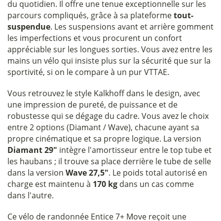
du quotidien. Il offre une tenue exceptionnelle sur les
parcours compliqués, grâce à sa plateforme
tout-
suspendue
. Les suspensions avant et arrière gomment
les imperfections et vous procurent un confort
appréciable sur les longues sorties. Vous avez entre les
mains un vélo qui insiste plus sur la sécurité que sur la
sportivité, si on le compare à un pur VTTAE.
Vous retrouvez le style Kalkhoff dans le design, avec
une impression de pureté, de puissance et de
robustesse qui se dégage du cadre. Vous avez le choix
entre 2 options (Diamant / Wave), chacune ayant sa
propre cinématique et sa propre logique. La version
Diamant 29"
intègre l'amortisseur entre le top tube et
les haubans ; il trouve sa place derrière le tube de selle
dans la version
Wave 27,5"
. Le poids total autorisé en
charge est maintenu à
170 kg
dans un cas comme
dans l'autre.
Ce vélo de randonnée Entice 7+ Move reçoit une