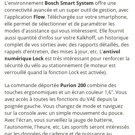
L'environnement
Bosch Smart System
offre une
connectivité avancée et un super outil de gestion, avec
l'application
Flow
. Téléchargée sur votre smartphone,
elle permet de sélectionner et de paramétrer les
modes d'assistance qui vous intéressent. Elle fournit
aussi quantité d'infos sur votre Kalkhoff, un historique
complet de vos sorties avec des rapports détaillés, des
rappels d'entretien, des mises à jour, etc. L'
antivol
numérique Lock
est très intéressant pour renforcer la
sécurité du vélo au stationnement (le moteur est
verrouillé quand la fonction Lock est activée).
La commande déportée
Purion 200
combine des
touches ergonomiques et un écran couleur 1,6". Vous
avez accès à toutes les fonctions du VAE depuis la
poignée gauche. Vous changez de mode et naviguez
sur la console avec un simple mouvement du pouce.
Avec l'écran, vous surveillez la jauge de batterie,
l'autonomie, l'heure, etc. Les sportifs seront intéressés
par les données de cadence et de puissance au