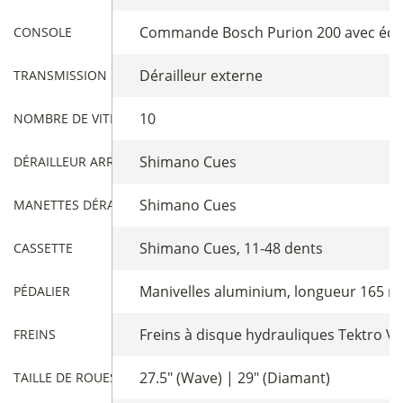
Commande Bosch Purion 200 avec écra
CONSOLE
Dérailleur externe
TRANSMISSION
10
NOMBRE DE VITESSES
Shimano Cues
DÉRAILLEUR ARRIÈRE
Shimano Cues
MANETTES DÉRAILLEUR
Shimano Cues, 11-48 dents
CASSETTE
Manivelles aluminium, longueur 165 m
PÉDALIER
Freins à disque hydrauliques Tektro V
FREINS
27.5" (Wave) | 29" (Diamant)
TAILLE DE ROUES