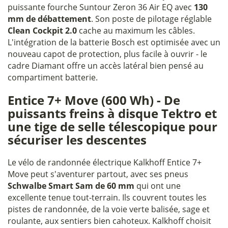
puissante fourche Suntour Zeron 36 Air EQ avec
130
mm de débattement
. Son poste de pilotage réglable
Clean Cockpit 2.0
cache au maximum les câbles.
L'intégration de la batterie Bosch est optimisée avec un
nouveau capot de protection, plus facile à ouvrir - le
cadre Diamant offre un accès latéral bien pensé au
compartiment batterie.
Entice 7+ Move (600 Wh) - De
puissants freins à disque Tektro et
une tige de selle télescopique pour
sécuriser les descentes
Le vélo de randonnée électrique Kalkhoff Entice 7+
Move peut s'aventurer partout, avec ses pneus
Schwalbe Smart Sam de 60 mm
qui ont une
excellente tenue tout-terrain. Ils couvrent toutes les
pistes de randonnée, de la voie verte balisée, sage et
roulante, aux sentiers bien cahoteux. Kalkhoff choisit