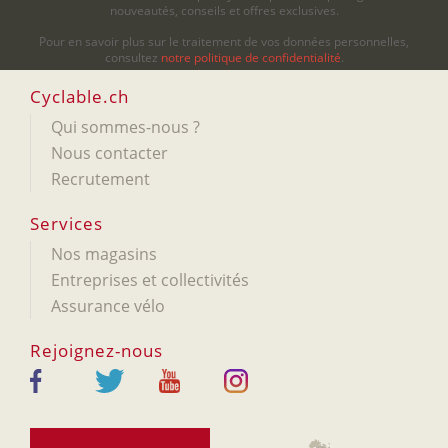
nouveautés, conseils et offres exclusives.
Pour en savoir plus sur le traitement de vos données personnelles,
consultez
notre politique de confidentialité
.
Cyclable.ch
Qui sommes-nous ?
Nous contacter
Recrutement
Services
Nos magasins
Entreprises et collectivités
Assurance vélo
Rejoignez-nous