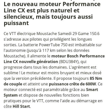
Le nouveau moteur Performance
Line CX est plus naturel et
silencieux, mais toujours aussi
puissant
Ce VTT électrique Moustache Samedi 29 Game 150.6
s'adresse aux pilotes qui privilégient les longues
sorties. La batterie PowerTube 750 est imbattable sur
l'autonomie (jusqu'à 117 km selon les données
Moustache). Il alimente le
moteur Bosch Performance
Line CX nouvelle génération
(BDU384Y), qui
progresse dans tous les domaines. L'agrément est
sublime ! Le moteur est moins bruyant et mieux dosé
que la version précédente. Il propose toujours
85 Nm
de couple
et atteint une
puissance crête de 600W
. Ce
moteur connecté est paramétrable grâce au
Smart
System
et dispose de nouvelles fonctions bien
pratiques pour le VTT, comme l'aide au démarrage en
côte
Hill Start
.