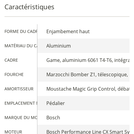
Caractéristiques
Enjambement haut
FORME DU CADRE
Aluminium
MATÉRIAU DU CADRE
Game, aluminium 6061 T4-T6, intégrati
CADRE
Marzocchi Bomber Z1, télescopique, c
FOURCHE
Moustache Magic Grip Control, débatt
AMORTISSEUR
Pédalier
EMPLACEMENT MOTEUR
Bosch
MARQUE DU MOTEUR
Bosch Performance Line CX Smart Syste
MOTEUR