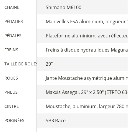
Shimano M6100
CHAINE
Manivelles FSA aluminium, longueur 1
PÉDALIER
Plateforme aluminium, avec réflecteur
PÉDALES
Freins à disque hydrauliques Magura 
FREINS
29"
TAILLE DE ROUES
Jante Moustache asymétrique aluminiu
ROUES
Maxxis Assegai, 29" x 2.50" (ETRTO 63-
PNEUS
Moustache, aluminium, largeur 780 mm
CINTRE
SB3 Race
POIGNÉES