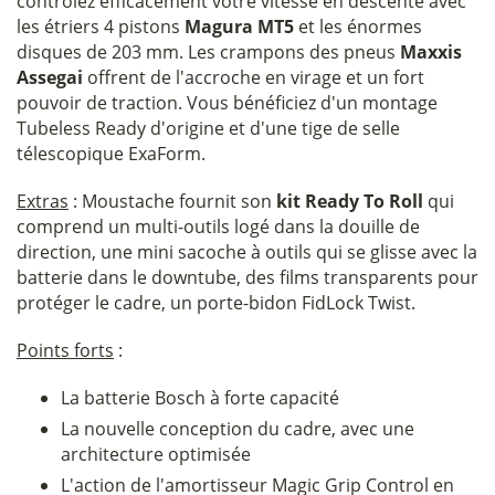
contrôlez efficacement votre vitesse en descente avec
les étriers 4 pistons
Magura MT5
et les énormes
disques de 203 mm. Les crampons des pneus
Maxxis
Assegai
offrent de l'accroche en virage et un fort
pouvoir de traction. Vous bénéficiez d'un montage
Tubeless Ready d'origine et d'une tige de selle
télescopique ExaForm.
Extras
: Moustache fournit son
kit Ready To Roll
qui
comprend un multi-outils logé dans la douille de
direction, une mini sacoche à outils qui se glisse avec la
batterie dans le downtube, des films transparents pour
protéger le cadre, un porte-bidon FidLock Twist.
Points forts
:
La batterie Bosch à forte capacité
La nouvelle conception du cadre, avec une
architecture optimisée
L'action de l'amortisseur Magic Grip Control en