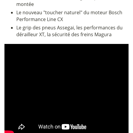
montée
Le nouveau "toucher naturel" du moteur Bosch
Performance Line CX
Le grip des pneus Assegai, les performances du
dérailleur XT, la sécurité des freins Magura