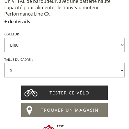
Un VTTAE de baroudeur, avec une batterie haute
capacité pour alimenter le nouveau moteur
Performance Line CX.
+ de détails
COULEUR :
TAILLE DU CADRE :
TESTER CE VÉLO
TROUVER UN MAGASIN
TEST