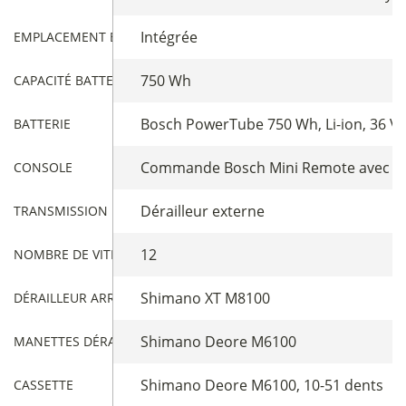
Intégrée
EMPLACEMENT BATTERIE
750 Wh
CAPACITÉ BATTERIE
Bosch PowerTube 750 Wh, Li-ion, 36 V 
BATTERIE
Commande Bosch Mini Remote avec int
CONSOLE
Dérailleur externe
TRANSMISSION
12
NOMBRE DE VITESSES
Shimano XT M8100
DÉRAILLEUR ARRIÈRE
Shimano Deore M6100
MANETTES DÉRAILLEUR
Shimano Deore M6100, 10-51 dents
CASSETTE