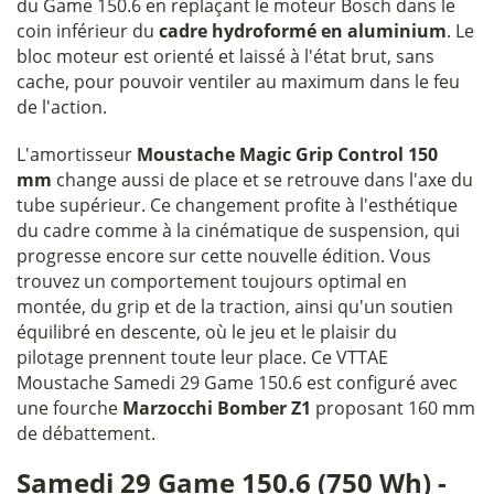
du Game 150.6 en replaçant le moteur Bosch dans le
coin inférieur du
cadre hydroformé en aluminium
. Le
bloc moteur est orienté et laissé à l'état brut, sans
cache, pour pouvoir ventiler au maximum dans le feu
de l'action.
L'amortisseur
Moustache Magic Grip Control 150
mm
change aussi de place et se retrouve dans l'axe du
tube supérieur. Ce changement profite à l'esthétique
du cadre comme à la cinématique de suspension, qui
progresse encore sur cette nouvelle édition. Vous
trouvez un comportement toujours optimal en
montée, du grip et de la traction, ainsi qu'un soutien
équilibré en descente, où le jeu et le plaisir du
pilotage prennent toute leur place. Ce VTTAE
Moustache Samedi 29 Game 150.6 est configuré avec
une fourche
Marzocchi Bomber Z1
proposant 160 mm
de débattement.
Samedi 29 Game 150.6 (750 Wh) -