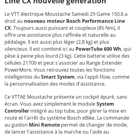
Line CX nouvelle génération
Le VTT électrique Moustache Samedi 29 Game 150.6 a
droit au
nouveau moteur Bosch Performance Line
CX
. Toujours aussi puissant et coupleux (85 Nm), il
offre une assistance plus raffinée et naturelle au
pédalage. Il est aussi plus léger (2,8 kg) et plus
silencieux. Il est combiné ici au
PowerTube 600 Wh
, qui
pèse à peine plus lourd (3 kg). Cette batterie utilise des
cellules 21700 et peut s'associer au Range Extender
PowerMore. Vous retrouvez toutes les fonctions
intelligentes du
Smart System
, via l'appli Flow, comme
la personnalisation des modes d'assistance.
Ce VTTAE Moustache présente un cockpit épuré, sans
écran. Vous avez simplement le module
System
Controller
intégré au top tube, pour gérer la mise en
route et l'arrêt du système Bosch eBike. La commande
au guidon
Mini Remote
permet de changer de mode,
de lancer l'assistance à la marche ou l'aide au