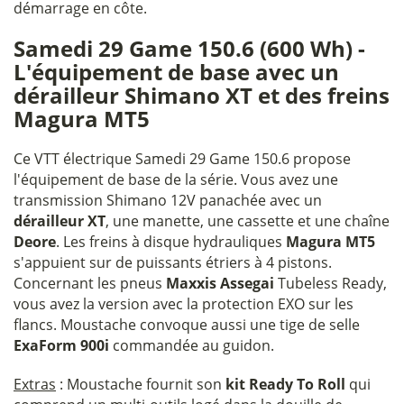
démarrage en côte.
Samedi 29 Game 150.6 (600 Wh) -
L'équipement de base avec un
dérailleur Shimano XT et des freins
Magura MT5
Ce VTT électrique Samedi 29 Game 150.6 propose
l'équipement de base de la série. Vous avez une
transmission Shimano 12V panachée avec un
dérailleur XT
, une manette, une cassette et une chaîne
Deore
. Les freins à disque hydrauliques
Magura MT5
s'appuient sur de puissants étriers à 4 pistons.
Concernant les pneus
Maxxis Assegai
Tubeless Ready,
vous avez la version avec la protection EXO sur les
flancs. Moustache convoque aussi une tige de selle
ExaForm 900i
commandée au guidon.
Extras
: Moustache fournit son
kit Ready To Roll
qui