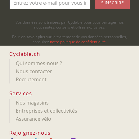
S'INSCRIRE
Vos données sont traitées par Cyclable pour vous partager nos
nouveautés, conseils et offres exclusives.
Pour en savoir plus sur le traitement de vos données personnelles,
consultez
notre politique de confidentialité
.
Cyclable.ch
Qui sommes-nous ?
Nous contacter
Recrutement
Services
Nos magasins
Entreprises et collectivités
Assurance vélo
Rejoignez-nous