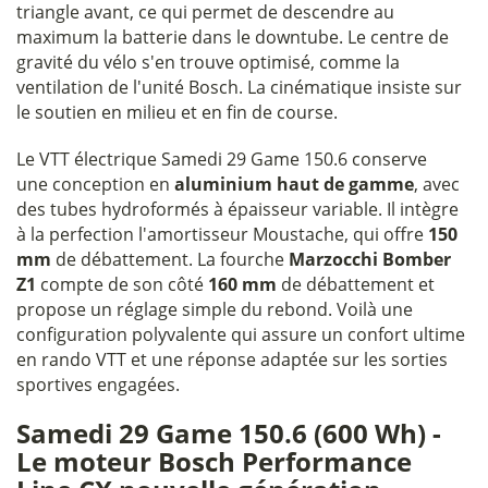
triangle avant, ce qui permet de descendre au
maximum la batterie dans le downtube. Le centre de
gravité du vélo s'en trouve optimisé, comme la
ventilation de l'unité Bosch. La cinématique insiste sur
le soutien en milieu et en fin de course.
Le VTT électrique Samedi 29 Game 150.6 conserve
une conception en
aluminium haut de gamme
, avec
des tubes hydroformés à épaisseur variable. Il intègre
à la perfection l'amortisseur Moustache, qui offre
150
mm
de débattement. La fourche
Marzocchi Bomber
Z1
compte de son côté
160 mm
de débattement et
propose un réglage simple du rebond. Voilà une
configuration polyvalente qui assure un confort ultime
en rando VTT et une réponse adaptée sur les sorties
sportives engagées.
Samedi 29 Game 150.6 (600 Wh) -
Le moteur Bosch Performance