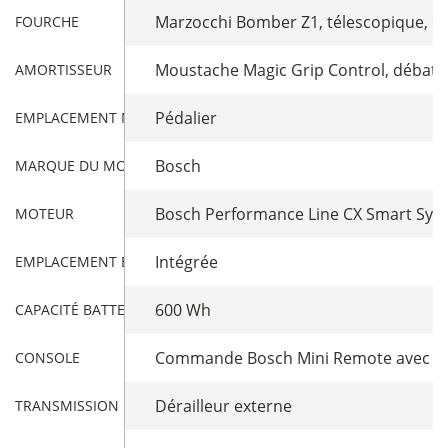
Marzocchi Bomber Z1, télescopique, c
FOURCHE
Moustache Magic Grip Control, débatt
AMORTISSEUR
Pédalier
EMPLACEMENT MOTEUR
Bosch
MARQUE DU MOTEUR
Bosch Performance Line CX Smart Syste
MOTEUR
Intégrée
EMPLACEMENT BATTERIE
600 Wh
CAPACITÉ BATTERIE
Commande Bosch Mini Remote avec int
CONSOLE
Dérailleur externe
TRANSMISSION