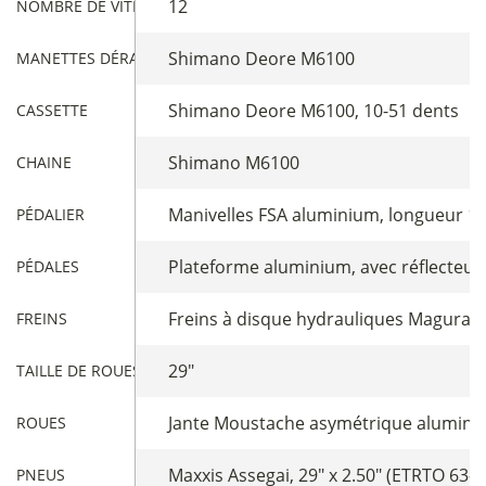
12
NOMBRE DE VITESSES
Shimano Deore M6100
MANETTES DÉRAILLEUR
Shimano Deore M6100, 10-51 dents
CASSETTE
Shimano M6100
CHAINE
Manivelles FSA aluminium, longueur 1
PÉDALIER
Plateforme aluminium, avec réflecteur
PÉDALES
Freins à disque hydrauliques Magura 
FREINS
29"
TAILLE DE ROUES
Jante Moustache asymétrique aluminiu
ROUES
Maxxis Assegai, 29" x 2.50" (ETRTO 63-
PNEUS