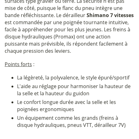
surfaces type gravier ou terre. La sécurité n'est pas
mise de côté, puisque le flanc du pneu intègre une
bande réfléchissante. Le dérailleur
Shimano 7 vitesses
est commandée par une poignée tournante intuitive,
facile à appréhender pour les plus jeunes. Les freins à
disque hydrauliques (Promax) ont une action
puissante mais prévisible, ils répondent facilement à
chaque pression des leviers.
Points forts
:
La légèreté, la polyvalence, le style épuré/sportif
L'aide au réglage pour harmoniser la hauteur de
la selle et la hauteur du guidon
Le confort longue durée avec la selle et les
poignées ergonomiques
Un équipement comme les grands (freins à
disque hydrauliques, pneus VTT, dérailleur 7V)