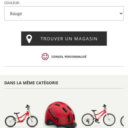
COULEUR :
TROUVER UN MAGASIN
CONSEIL PERSONNALISÉ
DANS LA MÊME CATÉGORIE