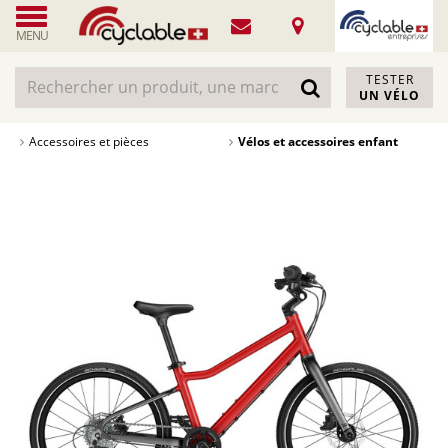
MENU
TESTER
UN VÉLO
Accessoires et pièces
Vélos et accessoires enfant