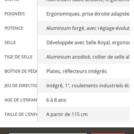
Ergonomiques, prise étroite adaptée 
POIGNÉES
Aluminium forgé, avec réglage évolutif
POTENCE
Développée avec Selle Royal, ergonom
SELLE
Aluminium anodisé, collier de selle al
TIGE DE SELLE
Plates, réflecteurs intégrés
BOÎTIER DE PÉDALIER
Intégré, 1", roulements industriels éta
JEU DE DIRECTION
6 à 8 ans
AGE DE L'ENFANT
A partir de 115 cm
TAILLE DE L'ENFANT