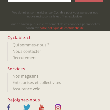
Vos données sont traitées par Cyclable pour vous partager nos
nouveautés, conseils et offres exclusives.
Pour en savoir plus sur le traitement de vos données personnelles,
consultez
notre politique de confidentialité
.
Cyclable.ch
Qui sommes-nous ?
Nous contacter
Recrutement
Services
Nos magasins
Entreprises et collectivités
Assurance vélo
Rejoignez-nous