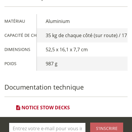
Aluminium
MATÉRIAU
35 kg de chaque côté (sur route) / 17 k
CAPACITÉ DE CHARGE
52,5 x 16,1 x 7,7 cm
DIMENSIONS
987 g
POIDS
Documentation technique
NOTICE STOW DECKS
S'INSCRIRE