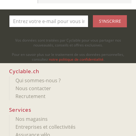
S'INSCRIRE
Vos données sont traitées par Cyclable pour vous partager nos
nouveautés, conseils et offres exclusives.
Pour en savoir plus sur le traitement de vos données personnelles,
consultez
notre politique de confidentialité
.
Cyclable.ch
Qui sommes-nous ?
Nous contacter
Recrutement
Services
Nos magasins
Entreprises et collectivités
Assurance vélo