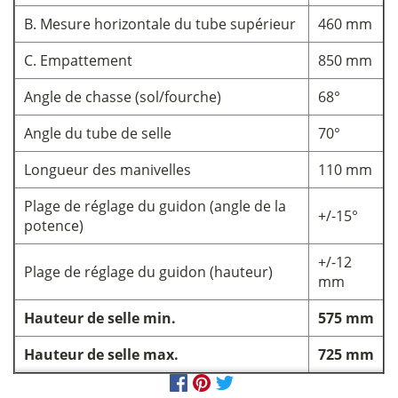
B. Mesure horizontale du tube supérieur
460 mm
C. Empattement
850 mm
Angle de chasse (sol/fourche)
68°
Angle du tube de selle
70°
Longueur des manivelles
110 mm
Plage de réglage du guidon (angle de la
+/-15°
potence)
+/-12
Plage de réglage du guidon (hauteur)
mm
Hauteur de selle min.
575 mm
Hauteur de selle max.
725 mm