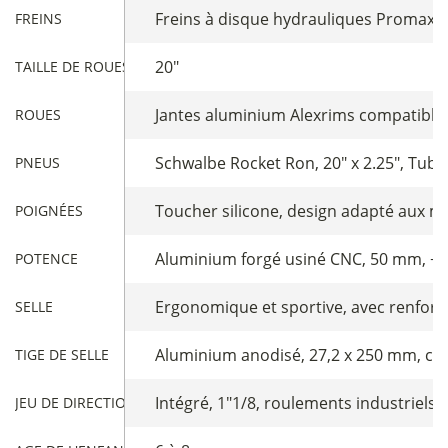
Freins à disque hydrauliques Promax 
FREINS
20"
TAILLE DE ROUES
Jantes aluminium Alexrims compatibles
ROUES
Schwalbe Rocket Ron, 20" x 2.25", Tube
PNEUS
Toucher silicone, design adapté aux m
POIGNÉES
Aluminium forgé usiné CNC, 50 mm, +/-
POTENCE
Ergonomique et sportive, avec renforts
SELLE
Aluminium anodisé, 27,2 x 250 mm, coll
TIGE DE SELLE
Intégré, 1"1/8, roulements industriels
JEU DE DIRECTION