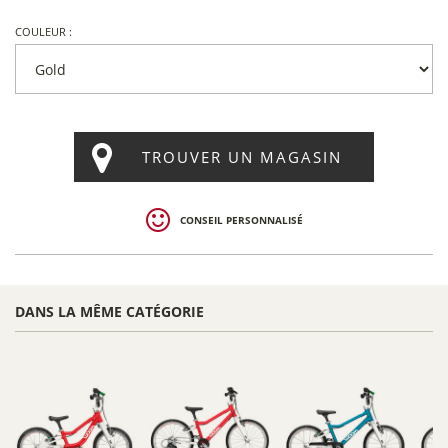
COULEUR :
TROUVER UN MAGASIN
CONSEIL PERSONNALISÉ
DANS LA MÊME CATÉGORIE