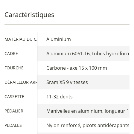
Caractéristiques
Aluminium
MATÉRIAU DU CADRE
Aluminium 6061-T6, tubes hydroformés
CADRE
Carbone - axe 15 x 100 mm
FOURCHE
Sram X5 9 vitesses
DÉRAILLEUR ARRIÈRE
11-32 dents
CASSETTE
Manivelles en aluminium, longueur 11
PÉDALIER
Nylon renforcé, picots antidérapants, 
PÉDALES