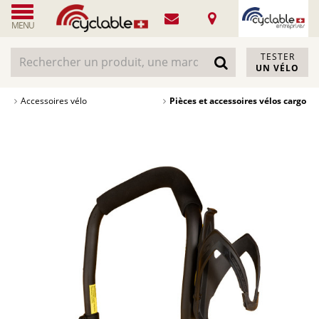
MENU
TESTER
UN VÉLO
Accessoires vélo
Pièces et accessoires vélos cargo