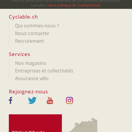
Pour en savoir plus sur le traitement de vos données personnelles,
consultez
notre politique de confidentialité
.
Cyclable.ch
Qui sommes-nous ?
Nous contacter
Recrutement
Services
Nos magasins
Entreprises et collectivités
Assurance vélo
Rejoignez-nous