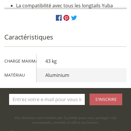
La compatibilité avec tous les longtails Yuba
Caractéristiques
43 kg
CHARGE MAXIMALE
Aluminium
MATÉRIAU
S'INSCRIRE
Vos données sont traitées par Cyclable pour vous partager nos
nouveautés, conseils et offres exclusives.