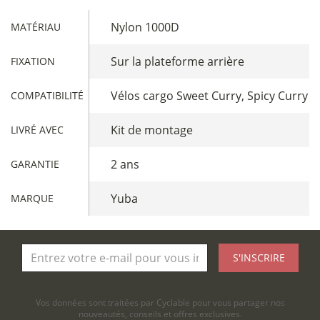
Nylon 1000D
MATÉRIAU
Sur la plateforme arrière
FIXATION
Vélos cargo Sweet Curry, Spicy Curry
COMPATIBILITÉ
Kit de montage
LIVRÉ AVEC
2 ans
GARANTIE
Yuba
MARQUE
S'INSCRIRE
Vos données sont traitées par Cyclable pour vous partager nos
nouveautés, conseils et offres exclusives.