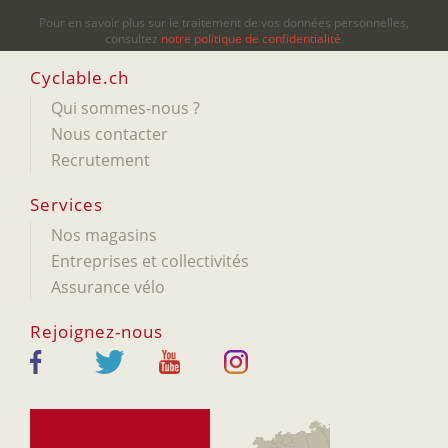
Pour en savoir plus sur le traitement de vos données personnelles,
consultez
notre politique de confidentialité
.
Cyclable.ch
Qui sommes-nous ?
Nous contacter
Recrutement
Services
Nos magasins
Entreprises et collectivités
Assurance vélo
Rejoignez-nous