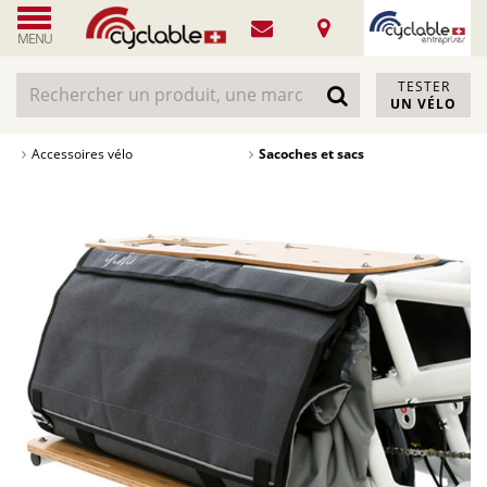
MENU
TESTER
UN VÉLO
Accessoires vélo
Sacoches et sacs