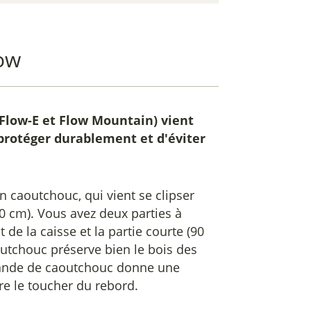
low
Flow-E et Flow Mountain) vient
 protéger durablement et d'éviter
n caoutchouc, qui vient se clipser
0 cm). Vous avez deux parties à
 de la caisse et la partie courte (90
aoutchouc préserve bien le bois des
 bande de caoutchouc donne une
ore le toucher du rebord.