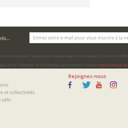
eils…
 sont traitées par Cyclable pour vous partager nos nouveautés, conseils et offres
 plus sur le traitement de vos données personnelles, consultez
notre politique de 
Rejoignez-nous
sins
s et collectivités
 vélo