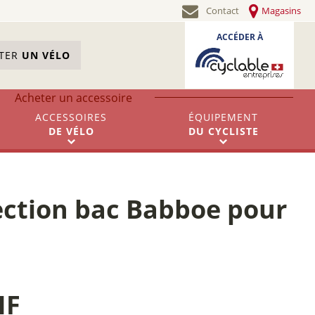
Contact
Magasins
ACCÉDER À
STER
UN VÉLO
Acheter un accessoire
ACCESSOIRES
ÉQUIPEMENT
DE
VÉLO
DU
CYCLISTE
ection bac Babboe pour
HF