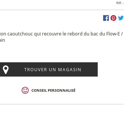
Réf. :
ion caoutchouc qui recouvre le rebord du bac du Flow-E /
ain
TROUVER UN MAGASIN
CONSEIL PERSONNALISÉ