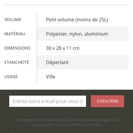
Petit volume (moins de 25L)
VOLUME
Polyester, nylon, aluminium
MATÉRIAU
30 x 28 x 11 cm
DIMENSIONS
Déperlant
ETANCHÉITÉ
Ville
USAGE
S'INSCRIRE
Vos données sont traitées par Cyclable pour vous partager nos
nouveautés, conseils et offres exclusives.