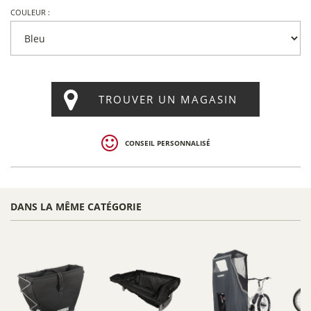
COULEUR :
TROUVER UN MAGASIN
CONSEIL PERSONNALISÉ
DANS LA MÊME CATÉGORIE