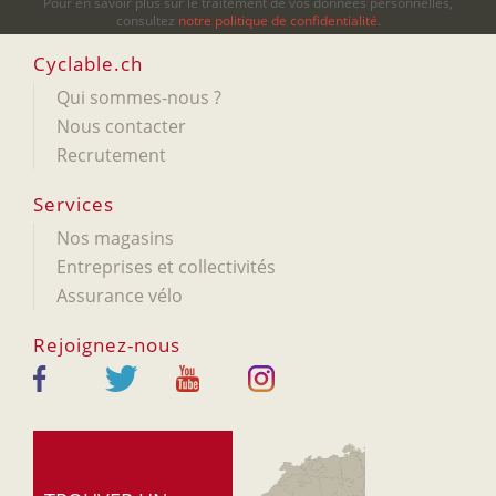
Pour en savoir plus sur le traitement de vos données personnelles,
consultez
notre politique de confidentialité
.
Cyclable.ch
Qui sommes-nous ?
Nous contacter
Recrutement
Services
Nos magasins
Entreprises et collectivités
Assurance vélo
Rejoignez-nous