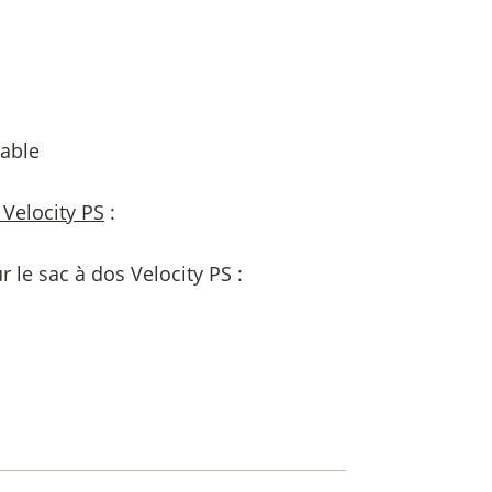
table
Velocity PS
:
r le sac à dos Velocity PS :