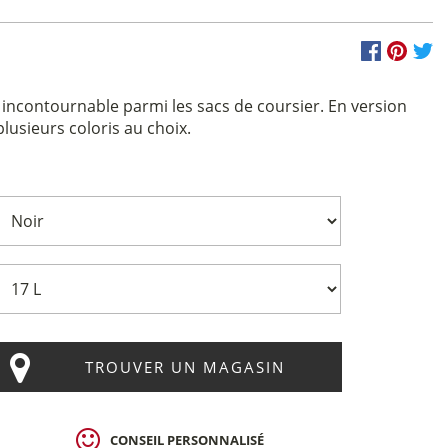
n incontournable parmi les sacs de coursier. En version
plusieurs coloris au choix.
TROUVER UN MAGASIN
CONSEIL PERSONNALISÉ