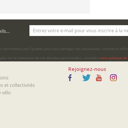
eils…
 sont traitées par Cyclable pour vous partager nos nouveautés, conseils et offres
 plus sur le traitement de vos données personnelles, consultez
notre politique de 
Rejoignez-nous
sins
s et collectivités
 vélo