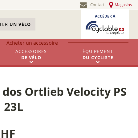
Contact
Magasins
ACCÉDER À
STER
UN VÉLO
Acheter un accessoire
ACCESSOIRES
ÉQUIPEMENT
DE
VÉLO
DU
CYCLISTE
 dos Ortlieb Velocity PS
u 23L
CHF