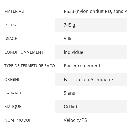
PS33 (nylon enduit PU, sans 
MATÉRIAU
745 g
POIDS
Ville
USAGE
Individuel
CONDITIONNEMENT
Par enroulement
TYPE DE FERMETURE SACOCHES
Fabriqué en Allemagne
ORIGINE
5 ans
GARANTIE
Ortlieb
MARQUE
Velocity PS
NOM PRODUIT