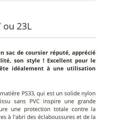
7 ou 23L
n sac de coursier réputé, apprécié
lité, son style ! Excellent pour le
prête idéalement à une utilisation
 matière PS33, qui est un solide nylon
tissu sans PVC inspire une grande
sure une protection totale contre la
res à l'abri des éclaboussures et de la