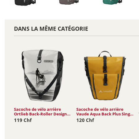
DANS LA MÊME CATÉGORIE
Sacoche de vélo arrière
Sacoche de vélo arrière
Ortlieb Back-Roller Design
Vaude Aqua Back Plus Single
20L
(rec)...
119 Chf
120 Chf