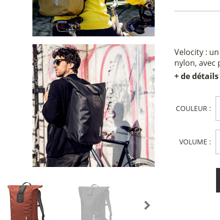
Velocity : u
nylon, avec 
+ de détails
COULEUR :
VOLUME :