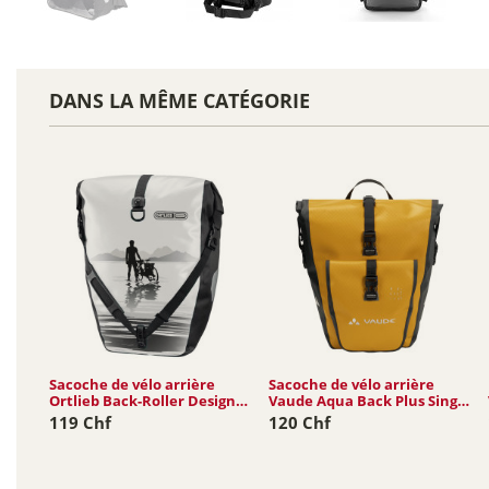
DANS LA MÊME CATÉGORIE
Sacoche de vélo arrière
Sacoche de vélo arrière
Ortlieb Back-Roller Design
Vaude Aqua Back Plus Single
20L
(rec)...
119 Chf
120 Chf