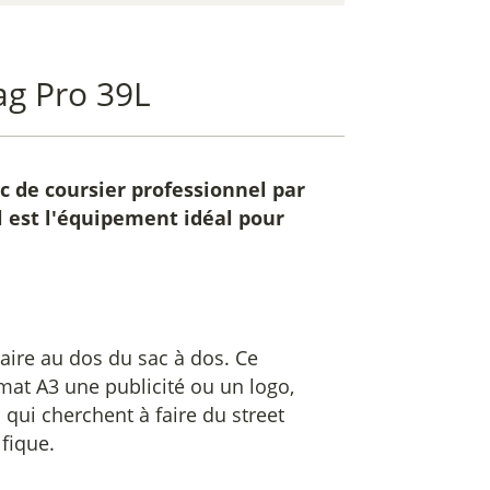
ag Pro 39L
ac de coursier professionnel par
l est l'équipement idéal pour
aire au dos du sac à dos. Ce
mat A3 une publicité ou un logo,
 qui cherchent à faire du street
ifique.