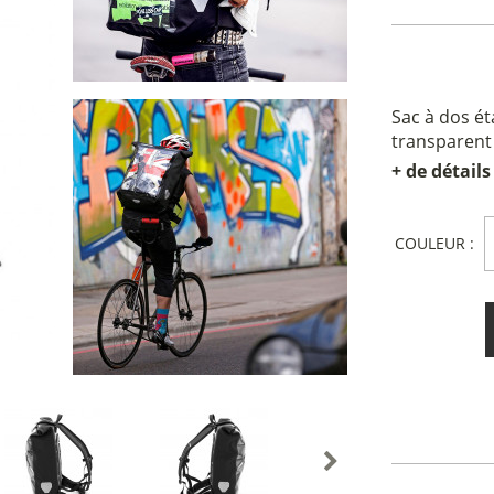
Sac à dos é
transparent 
+ de détails
COULEUR :