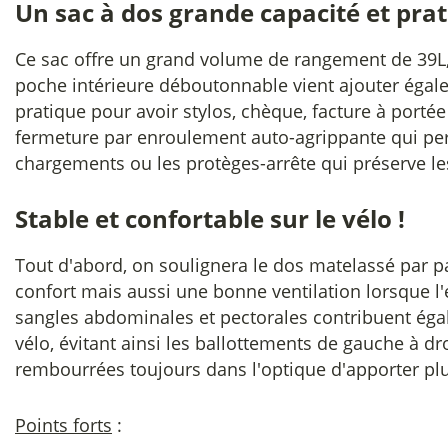
Un sac à dos grande capacité et pra
Ce sac offre un grand volume de rangement de 39L, 
poche intérieure déboutonnable vient ajouter éga
pratique pour avoir stylos, chèque, facture à portée
fermeture par enroulement auto-agrippante qui pe
chargements ou les protèges-arrête qui préserve le
Stable et confortable sur le vélo !
Tout d'abord, on soulignera le dos matelassé par pa
confort mais aussi une bonne ventilation lorsque l'ef
sangles abdominales et pectorales contribuent égal
vélo, évitant ainsi les ballottements de gauche à dro
rembourrées toujours dans l'optique d'apporter pl
Points forts
: