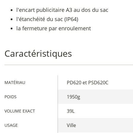
l'encart publicitaire A3 au dos du sac
l'étanchéité du sac (IP64)
la fermeture par enroulement
Caractéristiques
PD620 et PSD620C
MATÉRIAU
1950g
POIDS
39L
VOLUME EXACT
Ville
USAGE