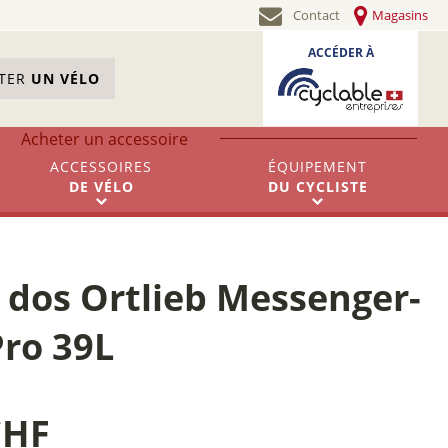
Contact
Magasins
ACCÉDER À
STER
UN VÉLO
Acheter un accessoire
ACCESSOIRES
ÉQUIPEMENT
DE
VÉLO
DU
CYCLISTE
 dos Ortlieb Messenger-
Pro 39L
CHF