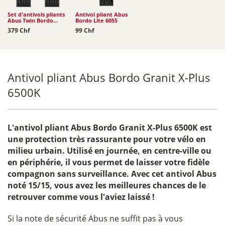
Set d'antivols pliants
Antivol pliant Abus
Abus Twin Bordo
Bordo Lite 6055
Granit X-Plus 6500K
379 Chf
99 Chf
Antivol pliant Abus Bordo Granit X-Plus
6500K
L'
antivol pliant Abus Bordo Granit X-Plus 6500K
est
une protection très rassurante pour votre vélo en
milieu urbain. Utilisé en journée, en centre-ville ou
en périphérie, il vous permet de laisser votre fidèle
compagnon sans surveillance. Avec cet antivol Abus
noté 15/15, vous avez les meilleures chances de le
retrouver comme vous l'aviez laissé !
Si la note de sécurité Abus ne suffit pas à vous