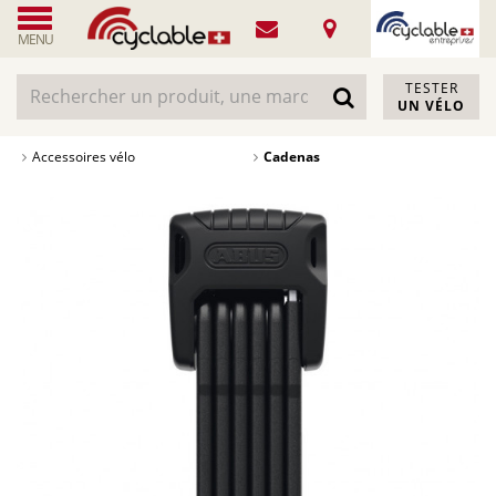
MENU
TESTER
UN VÉLO
Accessoires vélo
Cadenas