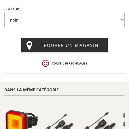
COULEUR :
TROUVER UN MAGASIN
CONSEIL PERSONNALISÉ
DANS LA MÊME CATÉGORIE