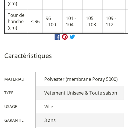
(cm)
Tour de
96
101 -
105
109 -
hanche
< 96
- 100
104
- 108
112
(cm)
Caractéristiques
Polyester (membrane Poray 5000)
MATÉRIAU
Vêtement Unisexe & Toute saison
TYPE
Ville
USAGE
3 ans
GARANTIE