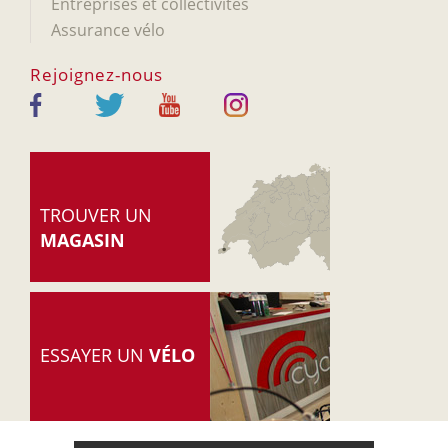
Entreprises et collectivités
Assurance vélo
Rejoignez-nous
TROUVER UN
MAGASIN
ESSAYER UN
VÉLO
© 2005-2026 Cyclable.ch
-
Accueil
-
Mentions légales