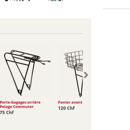
Porte-bagages arrière
Panier avant Pelago Rasket
Pelago Commuter
120 Chf
75 Chf