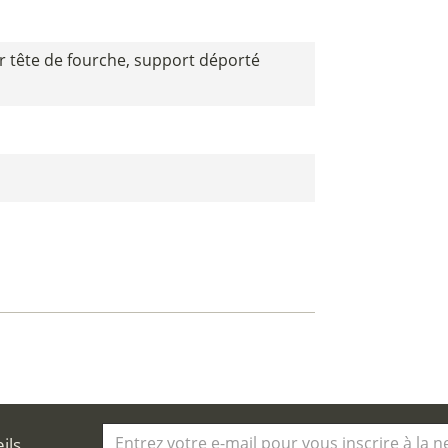
ur tête de fourche, support déporté
eils…