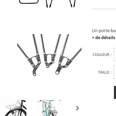
Un porte-ba
+ de détails
COULEUR :
TAILLE :