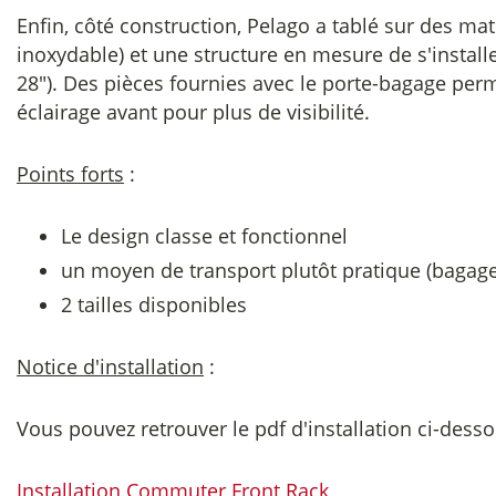
Enfin, côté construction, Pelago a tablé sur des mat
inoxydable) et une structure en mesure de s'install
28"). Des pièces fournies avec le porte-bagage perm
éclairage avant pour plus de visibilité.
Points forts
:
Le design classe et fonctionnel
un moyen de transport plutôt pratique (bagag
2 tailles disponibles
Notice d'installation
:
Vous pouvez retrouver le pdf d'installation ci-desso
Installation Commuter Front Rack