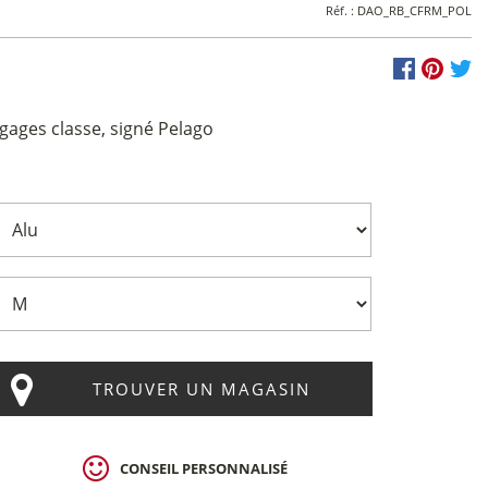
Réf. :
DAO_RB_CFRM_POL
gages classe, signé Pelago
TROUVER UN MAGASIN
CONSEIL PERSONNALISÉ