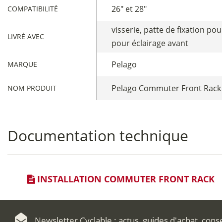
26" et 28"
COMPATIBILITÉ
visserie, patte de fixation po
LIVRÉ AVEC
pour éclairage avant
Pelago
MARQUE
Pelago Commuter Front Rack
NOM PRODUIT
Documentation technique
INSTALLATION COMMUTER FRONT RACK
Newsletter Cyclable : actus, guides d'achat, cons