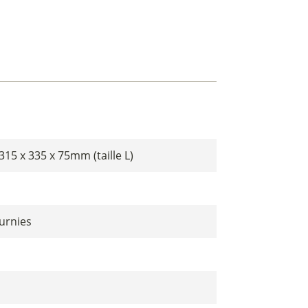
315 x 335 x 75mm (taille L)
ournies