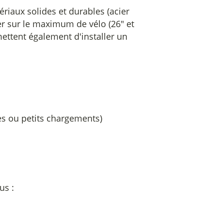
ériaux solides et durables (acier
er sur le maximum de vélo (26" et
ettent également d'installer un
es ou petits chargements)
us :