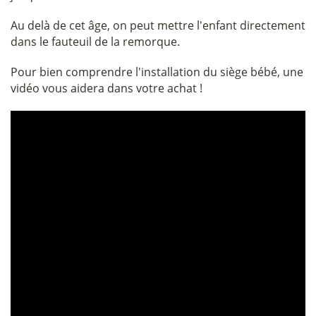
Au delà de cet âge, on peut mettre l'enfant directement
dans le fauteuil de la remorque.
Pour bien comprendre l'installation du siège bébé, une
vidéo vous aidera dans votre achat !