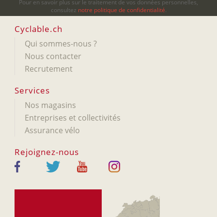
Pour en savoir plus sur le traitement de vos données personnelles,
consultez
notre politique de confidentialité
.
Cyclable.ch
Qui sommes-nous ?
Nous contacter
Recrutement
Services
Nos magasins
Entreprises et collectivités
Assurance vélo
Rejoignez-nous