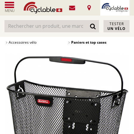
MENU
TESTER
UN VÉLO
Accessoires vélo
Paniers et top cases