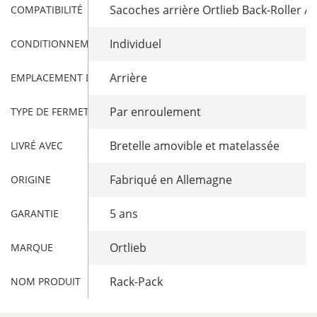
Sacoches arrière Ortlieb Back-Roller / S
COMPATIBILITÉ
Individuel
CONDITIONNEMENT
Arrière
EMPLACEMENT DE LA SACOCHE
Par enroulement
TYPE DE FERMETURE SACOCHES
Bretelle amovible et matelassée
LIVRÉ AVEC
Fabriqué en Allemagne
ORIGINE
5 ans
GARANTIE
Ortlieb
MARQUE
Rack-Pack
NOM PRODUIT