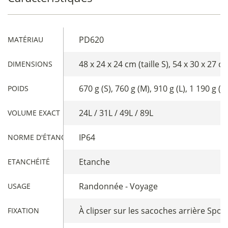
PD620
MATÉRIAU
48 x 24 x 24 cm (taille S), 54 x 30 x 27 c
DIMENSIONS
670 g (S), 760 g (M), 910 g (L), 1 190 g (X
POIDS
24L / 31L / 49L / 89L
VOLUME EXACT
IP64
NORME D'ÉTANCHÉITÉ
Etanche
ETANCHÉITÉ
Randonnée - Voyage
USAGE
À clipser sur les sacoches arrière Sport
FIXATION