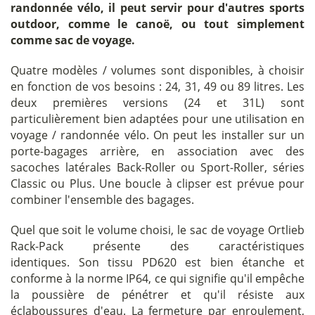
randonnée vélo, il peut servir pour d'autres sports
outdoor, comme le canoë, ou tout simplement
comme sac de voyage.
Quatre modèles / volumes sont disponibles, à choisir
en fonction de vos besoins : 24, 31, 49 ou 89 litres. Les
deux premières versions (24 et 31L) sont
particulièrement bien adaptées pour une utilisation en
voyage / randonnée vélo. On peut les installer sur un
porte-bagages arrière, en association avec des
sacoches latérales Back-Roller ou Sport-Roller, séries
Classic ou Plus. Une boucle à clipser est prévue pour
combiner l'ensemble des bagages.
Quel que soit le volume choisi, le sac de voyage Ortlieb
Rack-Pack présente des caractéristiques
identiques. Son tissu PD620 est bien étanche et
conforme à la norme IP64, ce qui signifie qu'il empêche
la poussière de pénétrer et qu'il résiste aux
éclaboussures d'eau. La fermeture par enroulement,