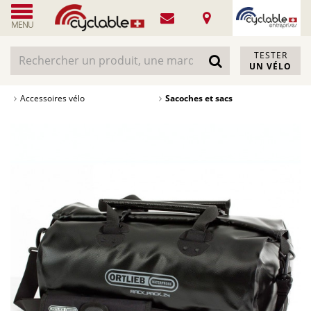
MENU
TESTER
UN VÉLO
Accessoires vélo
Sacoches et sacs